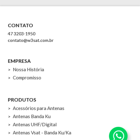
CONTATO
47 3203-1950
contato@w3sat.com.br
EMPRESA
Nossa História
Compromisso
PRODUTOS
Acessórios para Antenas
Antenas Banda Ku
Antenas UHF/Digital
Antenas Vsat - Banda Ku/Ka