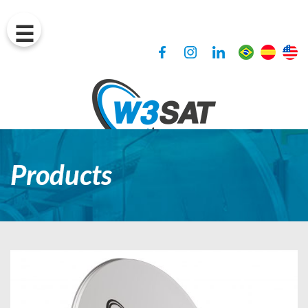
Products